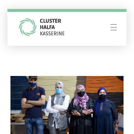
Cluster Halfa Kasserine
Resilience through creativity