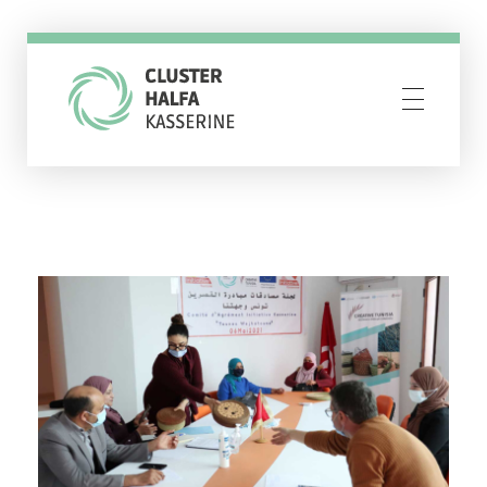
Cluster Halfa Kasserine
Resilience through creativity