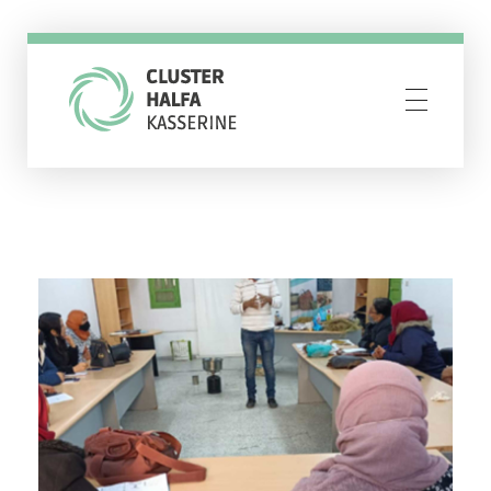
Cluster Halfa Kasserine
Resilience through creativity