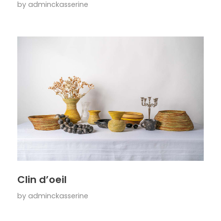
by
adminckasserine
Clin d’oeil
by
adminckasserine