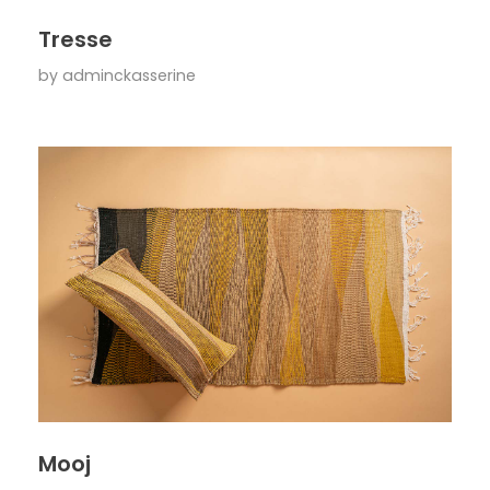
Tresse
by
adminckasserine
Mooj